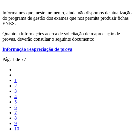
Informamos que, neste momento, ainda não dispomos de atualização
do programa de gestão dos exames que nos permita produzir fichas
ENES.
Quanto a informações acerca de solicitação de reapreciação de
provas, deverão consultar o seguinte documento:
Informação reapreciação de prova
Pág. 1 de 77
1
2
3
4
5
6
7
8
9
10