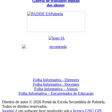
Galeria de trabalhos digitais
dos alunos
Folha Informativa - Diretores
Folha Informativa - Docentes
Folha Informativa – Alunos
Folha Informativa – Encarregados de Educação
Direitos de autor © 2026 Portal da Escola Secundária de Palmela.
Todos os direitos reservados.
Joomla!
é um software livre produzido sob a
licença GNU GPL.