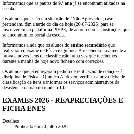
Informamos que as pautas de
9.º ano
já se encontram afixadas na
escola.
Os alunos que estão em situação de "Não Aprovado", caso
pretendam, têm a tarde do dia de hoje (20-07-2026) para se
inscreverem na plataforma PIEPE, de acordo com as instruções que
se encontram no portal da escola.
Informamos ainda que os alunos do
ensino secundário
que
realizaram o exame de Física e Química A receberão novamente a
prova e novos itens de classificação, uma vez que recebemos
durante a manhã de hoje novo ficheiro com correções.
Os alunos que já entregaram pedido de retificação de cotações à
disciplina de Física e Química A, devem verificar a nova ficha de
classificação de itens e informar os serviços administrativos da
desistência ou não do modelo 10.
EXAMES 2026 - REAPRECIAÇÕES E
FICHA ENES
Detalhes
Publicado em 20 julho 2026