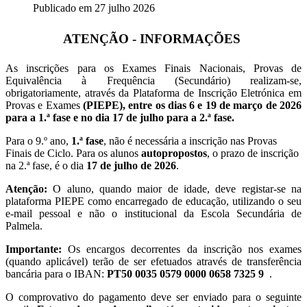
Publicado em 27 julho 2026
ATENÇÃO - INFORMAÇÕES
As inscrições para os Exames Finais Nacionais, Provas de
Equivalência à Frequência (Secundário) realizam-se,
obrigatoriamente, através da Plataforma de Inscrição Eletrónica em
Provas e Exames
(PIEPE), entre os dias 6 e 19 de março de 2026
para a 1.ª fase e no dia 17 de julho para a 2.ª fase.
Para o 9.º ano,
1.ª fase
, não é necessária a inscrição nas Provas
Finais de Ciclo. Para os alunos
autopropostos
, o prazo de inscrição
na 2.ª fase, é o dia
17 de julho de 2026
.
Atenção:
O aluno, quando maior de idade, deve registar-se na
plataforma PIEPE como encarregado de educação, utilizando o seu
e-mail pessoal e não o institucional da Escola Secundária de
Palmela.
Importante:
Os encargos decorrentes da inscrição nos exames
(quando aplicável) terão de ser efetuados através de transferência
bancária para o IBAN:
PT50 0035 0579 0000 0658 7325 9
.
O comprovativo do pagamento deve ser enviado para o seguinte