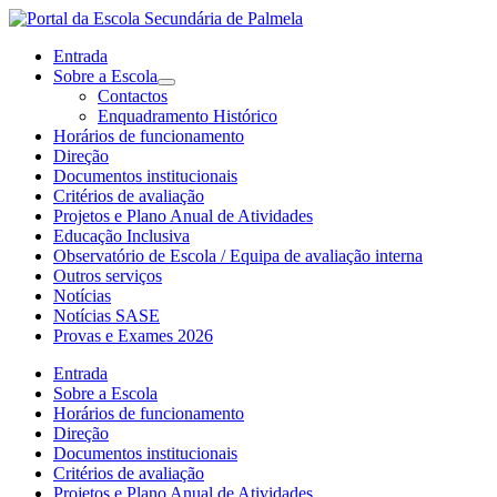
Entrada
Sobre a Escola
Contactos
Enquadramento Histórico
Horários de funcionamento
Direção
Documentos institucionais
Critérios de avaliação
Projetos e Plano Anual de Atividades
Educação Inclusiva
Observatório de Escola / Equipa de avaliação interna
Outros serviços
Notícias
Notícias SASE
Provas e Exames 2026
Entrada
Sobre a Escola
Horários de funcionamento
Direção
Documentos institucionais
Critérios de avaliação
Projetos e Plano Anual de Atividades