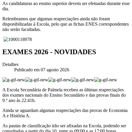
As candidaturas ao ensino superior devem ser efetuadas durante esse
dia.
Relembramos que algumas reapreciações ainda não foram
disponibilizadas à Escola, pelo que as fichas ENES correspondentes
não serão facultadas.
EXAMES 2026 - NOVIDADES
Detalhes
Publicado em 07 agosto 2026
A Escola Secundária de Palmela recebeu as últimas reapreciações
dos exames nacionais do Ensino Secundário e das provas finais do
9.º ano às 22:41h.
Ainda se aguardam algumas reapreciações das provas de Economia
A e História A.
As pautas de classificação irão ser afixadas na Escola, podendo ser
consultadas a partir do dia 10, entre as 09:00 e as 17:00 horas.