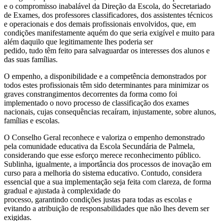
e o compromisso inabalável da Direção da Escola, do Secretariado
de Exames, dos professores classificadores, dos assistentes técnicos
e operacionais e dos demais profissionais envolvidos, que, em
condições manifestamente aquém do que seria exigível e muito para
além daquilo que legitimamente lhes poderia ser
pedido, tudo têm feito para salvaguardar os interesses dos alunos e
das suas famílias.
O empenho, a disponibilidade e a competência demonstrados por
todos estes profissionais têm sido determinantes para minimizar os
graves constrangimentos decorrentes da forma como foi
implementado o novo processo de classificação dos exames
nacionais, cujas consequências recaíram, injustamente, sobre alunos,
famílias e escolas.
O Conselho Geral reconhece e valoriza o empenho demonstrado
pela comunidade educativa da Escola Secundária de Palmela,
considerando que esse esforço merece reconhecimento público.
Sublinha, igualmente, a importância dos processos de inovação em
curso para a melhoria do sistema educativo. Contudo, considera
essencial que a sua implementação seja feita com clareza, de forma
gradual e ajustada à complexidade do
processo, garantindo condições justas para todas as escolas e
evitando a atribuição de responsabilidades que não lhes devem ser
exigidas.