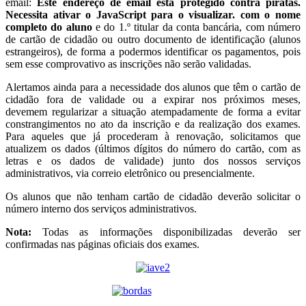
email:
Este endereço de email está protegido contra piratas.
Necessita ativar o JavaScript para o visualizar.
com o nome
completo do aluno
e do 1.º titular da conta bancária, com número
de cartão de cidadão ou outro documento de identificação (alunos
estrangeiros), de forma a podermos identificar os pagamentos, pois
sem esse comprovativo as inscrições não serão validadas.
Alertamos ainda para a necessidade dos alunos que têm o cartão de
cidadão fora de validade ou a expirar nos próximos meses,
devemem regularizar a situação atempadamente de forma a evitar
constrangimentos no ato da inscrição e da realização dos exames.
Para aqueles que já procederam à renovação, solicitamos que
atualizem os dados (últimos dígitos do número do cartão, com as
letras e os dados de validade) junto dos nossos serviços
administrativos, via correio eletrônico ou presencialmente.
Os alunos que não tenham cartão de cidadão deverão solicitar o
número interno dos serviços administrativos.
Nota:
Todas as informações disponibilizadas deverão ser
confirmadas nas páginas oficiais dos exames.