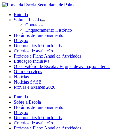
Entrada
Sobre a Escola
Contactos
Enquadramento Histórico
Horários de funcionamento
Direção
Documentos institucionais
Critérios de avaliação
Projetos e Plano Anual de Atividades
Educação Inclusiva
Observatório de Escola / Equipa de avaliação interna
Outros serviços
Notícias
Notícias SASE
Provas e Exames 2026
Entrada
Sobre a Escola
Horários de funcionamento
Direção
Documentos institucionais
Critérios de avaliação
Projetos e Plano Anual de Atividades