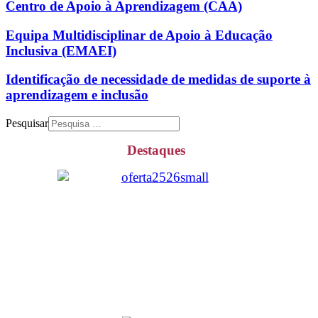
Centro de Apoio à Aprendizagem (CAA)
Equipa Multidisciplinar de Apoio à Educação
Inclusiva (EMAEI)
Identificação de necessidade de medidas de suporte à
aprendizagem e inclusão
Pesquisar
Destaques