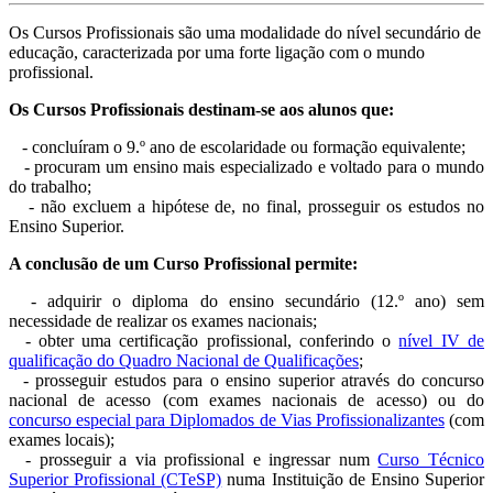
Os Cursos Profissionais são uma modalidade do nível secundário de
educação, caracterizada por uma forte ligação com o mundo
profissional.
Os Cursos Profissionais destinam-se aos alunos que:
- concluíram o 9.º ano de escolaridade ou formação equivalente;
- procuram um ensino mais especializado e voltado para o mundo
do trabalho;
- não excluem a hipótese de, no final, prosseguir os estudos no
Ensino Superior.
A conclusão de um Curso Profissional permite:
- adquirir o diploma do ensino secundário (12.º ano) sem
necessidade de realizar os exames nacionais;
- obter uma certificação profissional, conferindo o
nível IV de
qualificação do Quadro Nacional de Qualificações
;
- prosseguir estudos para o ensino superior através do concurso
nacional de acesso (com exames nacionais de acesso) ou do
concurso especial para Diplomados de Vias Profissionalizantes
(com
exames locais);
- prosseguir a via profissional e ingressar num
Curso Técnico
Superior Profissional (CTeSP)
numa Instituição de Ensino Superior