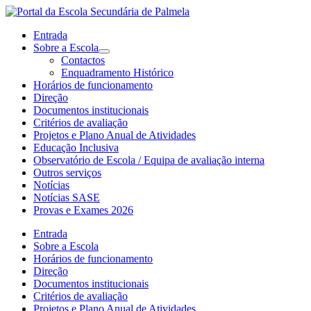
Entrada
Sobre a Escola
Contactos
Enquadramento Histórico
Horários de funcionamento
Direção
Documentos institucionais
Critérios de avaliação
Projetos e Plano Anual de Atividades
Educação Inclusiva
Observatório de Escola / Equipa de avaliação interna
Outros serviços
Notícias
Notícias SASE
Provas e Exames 2026
Entrada
Sobre a Escola
Horários de funcionamento
Direção
Documentos institucionais
Critérios de avaliação
Projetos e Plano Anual de Atividades