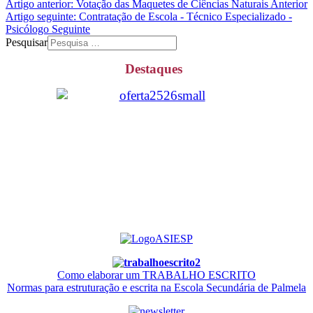
Artigo anterior: Votação das Maquetes de Ciências Naturais
Anterior
Artigo seguinte: Contratação de Escola - Técnico Especializado -
Psicólogo
Seguinte
Pesquisar
Destaques
Como elaborar um TRABALHO ESCRITO
Normas para estruturação e escrita na Escola Secundária de Palmela