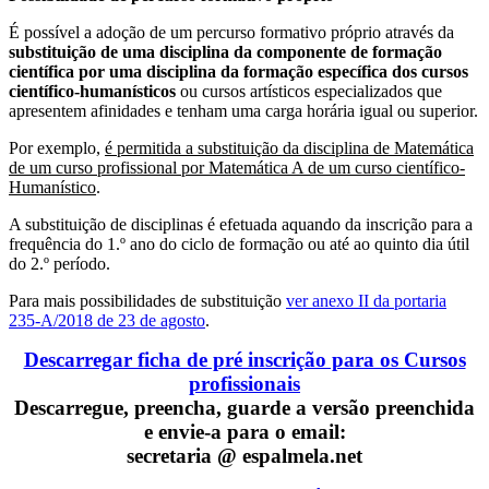
É possível a adoção de um percurso formativo próprio através da
substituição de uma disciplina da componente de formação
científica por uma disciplina da formação específica dos cursos
científico-humanísticos
ou cursos artísticos especializados que
apresentem afinidades e tenham uma carga horária igual ou superior.
Por exemplo,
é permitida a substituição da disciplina de Matemática
de um curso profissional por Matemática A de um curso científico-
Humanístico
.
A substituição de disciplinas é efetuada aquando da inscrição para a
frequência do 1.º ano do ciclo de formação ou até ao quinto dia útil
do 2.º período.
Para mais possibilidades de substituição
ver anexo II da portaria
235-A/2018 de 23 de agosto
.
Descarregar ficha de pré inscrição para os Cursos
profissionais
Descarregue, preencha, guarde a versão preenchida
e envie-a para o email:
secretaria @ espalmela.net