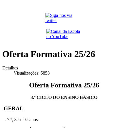
Oferta Formativa 25/26
Detalhes
Visualizações: 5853
Oferta Formativa 25/26
3.º CICLO DO ENSINO BÁSICO
GERAL
-
7.º, 8.º e 9.º anos