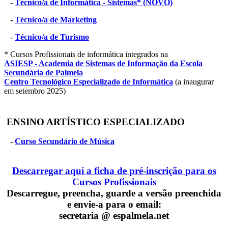
-
Técnico/a de Informática - Sistemas* (NOVO)
-
Técnico/a de Marketing
-
Técnico/a de Turismo
* Cursos Profissionais de informática integrados na
ASIESP - Academia de Sistemas de Informação da Escola
Secundária de Palmela
Centro Tecnológico Especializado de Informática
(a inaugurar
em setembro 2025)
ENSINO ARTÍSTICO ESPECIALIZADO
-
Curso Secundário de Música
Descarregar aqui a ficha de pré-inscrição para os
Cursos Profissionais
Descarregue, preencha, guarde a versão preenchida
e envie-a para o email:
secretaria @ espalmela.net