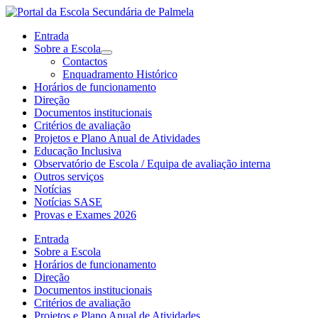
Entrada
Sobre a Escola
Contactos
Enquadramento Histórico
Horários de funcionamento
Direção
Documentos institucionais
Critérios de avaliação
Projetos e Plano Anual de Atividades
Educação Inclusiva
Observatório de Escola / Equipa de avaliação interna
Outros serviços
Notícias
Notícias SASE
Provas e Exames 2026
Entrada
Sobre a Escola
Horários de funcionamento
Direção
Documentos institucionais
Critérios de avaliação
Projetos e Plano Anual de Atividades