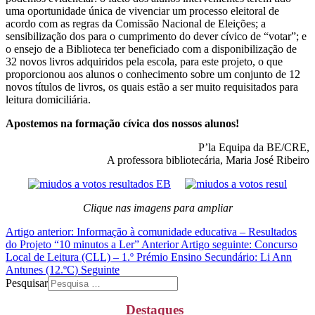
uma oportunidade única de vivenciar um processo eleitoral de
acordo com as regras da Comissão Nacional de Eleições; a
sensibilização dos para o cumprimento do dever cívico de “votar”; e
o ensejo de a Biblioteca ter beneficiado com a disponibilização de
32 novos livros adquiridos pela escola, para este projeto, o que
proporcionou aos alunos o conhecimento sobre um conjunto de 12
novos títulos de livros, os quais estão a ser muito requisitados para
leitura domiciliária.
Apostemos na formação cívica dos nossos alunos!
P’la Equipa da BE/CRE,
A professora bibliotecária, Maria José Ribeiro
Clique nas imagens para ampliar
Artigo anterior: Informação à comunidade educativa – Resultados
do Projeto “10 minutos a Ler”
Anterior
Artigo seguinte: Concurso
Local de Leitura (CLL) – 1.º Prémio Ensino Secundário: Li Ann
Antunes (12.ºC)
Seguinte
Pesquisar
Destaques