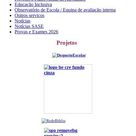
Educação Inclusiva
Observatório de Escola / Equipa de avaliação interna
Outros serviços
Notícias
Notícias SASE
Provas e Exames 2026
Projetos