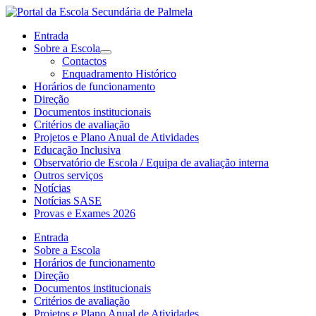
Entrada
Sobre a Escola
Contactos
Enquadramento Histórico
Horários de funcionamento
Direção
Documentos institucionais
Critérios de avaliação
Projetos e Plano Anual de Atividades
Educação Inclusiva
Observatório de Escola / Equipa de avaliação interna
Outros serviços
Notícias
Notícias SASE
Provas e Exames 2026
Entrada
Sobre a Escola
Horários de funcionamento
Direção
Documentos institucionais
Critérios de avaliação
Projetos e Plano Anual de Atividades