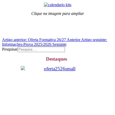
Clique na imagem para ampliar
Artigo anterior: Oferta Formativa 26/27
Anterior
Artigo seguinte:
Informações-Prova 2025/2026
Seguinte
Pesquisar
Destaques