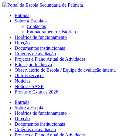
Entrada
Sobre a Escola
Contactos
Enquadramento Histórico
Horários de funcionamento
Direção
Documentos institucionais
Critérios de avaliação
Projetos e Plano Anual de Atividades
Educação Inclusiva
Observatório de Escola / Equipa de avaliação interna
Outros serviços
Notícias
Notícias SASE
Provas e Exames 2026
Entrada
Sobre a Escola
Horários de funcionamento
Direção
Documentos institucionais
Critérios de avaliação
Projetos e Plano Anual de Atividades