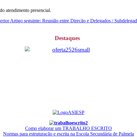
do atendimento presencial.
erior
Artigo seguinte: Reunião entre Direção e Delegados / Subdelega
Destaques
Como elaborar um TRABALHO ESCRITO
Normas para estruturação e escrita na Escola Secundária de Palmela