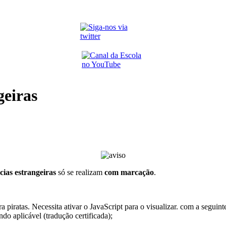
geiras
cias estrangeiras
só se realizam
com marcação
.
 piratas. Necessita ativar o JavaScript para o visualizar.
com a seguint
do aplicável (tradução certificada);