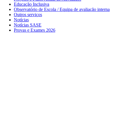
Educação Inclusiva
Observatório de Escola / Equipa de avaliação interna
Outros serviços
Notícias
Notícias SASE
Provas e Exames 2026