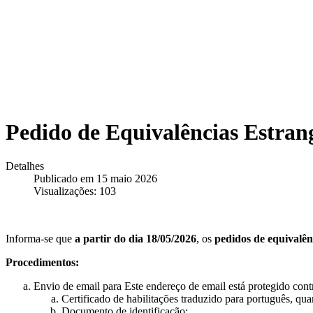
Pedido de Equivalências Estran
Detalhes
Publicado em 15 maio 2026
Visualizações: 103
Informa-se que
a partir do dia 18/05/2026
, os
pedidos de equivalên
Procedimentos:
Envio de email para
Este endereço de email está protegido contra
Certificado de habilitações traduzido para português, quan
Documento de identificação;