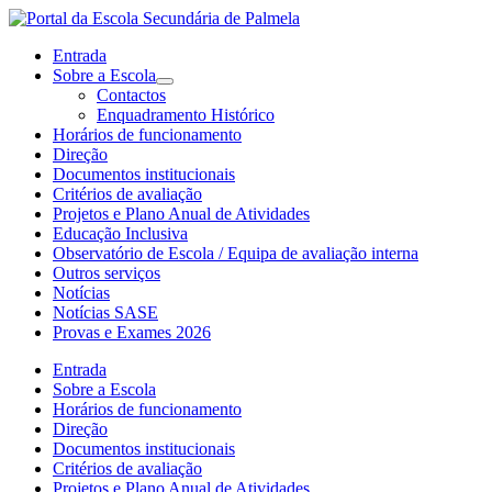
Entrada
Sobre a Escola
Contactos
Enquadramento Histórico
Horários de funcionamento
Direção
Documentos institucionais
Critérios de avaliação
Projetos e Plano Anual de Atividades
Educação Inclusiva
Observatório de Escola / Equipa de avaliação interna
Outros serviços
Notícias
Notícias SASE
Provas e Exames 2026
Entrada
Sobre a Escola
Horários de funcionamento
Direção
Documentos institucionais
Critérios de avaliação
Projetos e Plano Anual de Atividades