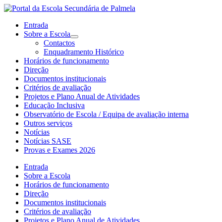
Entrada
Sobre a Escola
Contactos
Enquadramento Histórico
Horários de funcionamento
Direção
Documentos institucionais
Critérios de avaliação
Projetos e Plano Anual de Atividades
Educação Inclusiva
Observatório de Escola / Equipa de avaliação interna
Outros serviços
Notícias
Notícias SASE
Provas e Exames 2026
Entrada
Sobre a Escola
Horários de funcionamento
Direção
Documentos institucionais
Critérios de avaliação
Projetos e Plano Anual de Atividades