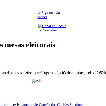
 mesas eleitorais
ão das mesas eleitorais terá lugar no dia
03 de outubro
, pelas
12:50h
go seguinte: Pagamento de Caução dos Cacifos
Seguinte