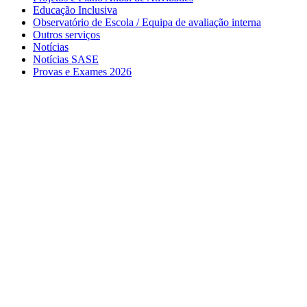
Educação Inclusiva
Observatório de Escola / Equipa de avaliação interna
Outros serviços
Notícias
Notícias SASE
Provas e Exames 2026