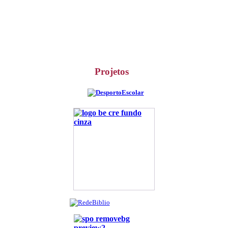
Projetos