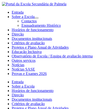
Entrada
Sobre a Escola
Contactos
Enquadramento Histórico
Horários de funcionamento
Direção
Documentos institucionais
Critérios de avaliação
Projetos e Plano Anual de Atividades
Educação Inclusiva
Observatório de Escola / Equipa de avaliação interna
Outros serviços
Notícias
Notícias SASE
Provas e Exames 2026
Entrada
Sobre a Escola
Horários de funcionamento
Direção
Documentos institucionais
Critérios de avaliação
Projetos e Plano Anual de Atividades