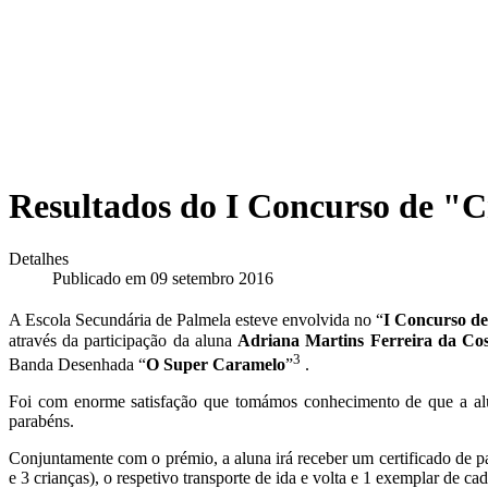
Resultados do I Concurso de "C
Detalhes
Publicado em 09 setembro 2016
A Escola Secundária de Palmela esteve envolvida no “
I Concurso de
através da participação da aluna
Adriana Martins Ferreira da Co
3
Banda Desenhada “
O Super Caramelo
”
.
Foi com enorme satisfação que tomámos conhecimento de que a al
parabéns.
Conjuntamente com o prémio, a aluna irá receber um certificado de pa
e 3 crianças), o respetivo transporte de ida e volta e 1 exemplar de c