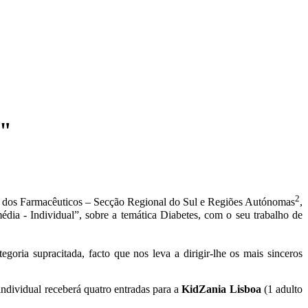
l"
2
 dos Farmacêuticos – Secção Regional do Sul e Regiões Autónomas
,
média - Individual”, sobre a temática Diabetes, com o seu trabalho de
tegoria supracitada, facto que nos leva a dirigir-lhe os mais sinceros
individual receberá quatro entradas para a
KidZania Lisboa
(1 adulto