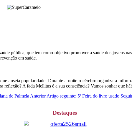
úde pública, que tem como objetivo promover a saúde dos jovens nas esc
 prevenção em saúde.
que anseia popularidade. Durante a noite o cérebro organiza a infor
ma reflexão? A fada Mellitus é a sua consciência? Vamos sonhar que hábi
ária de Palmela
Anterior
Artigo seguinte: 5ª Feira do livro usado
Segui
Destaques