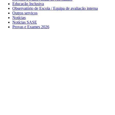
Educação Inclusiva
Observatório de Escola / Equipa de avaliação interna
Outros serviços
Notícias
Notícias SASE
Provas e Exames 2026