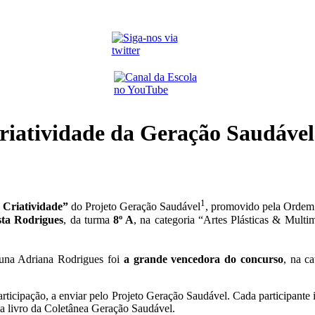
riatividade da Geração Saudáve
1
 Criatividade”
do Projeto Geração Saudável
, promovido pela Ordem
sta Rodrigues
, da turma
8º A
, na categoria “Artes Plásticas & Multi
una Adriana Rodrigues foi
a grande vencedora do concurso
, na ca
rticipação, a enviar pelo Projeto Geração Saudável. Cada participante 
ada livro da Coletânea Geração Saudável.