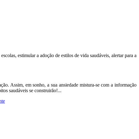
olas, estimular a adoção de estilos de vida saudáveis, alertar para a
mação. Assim, em sonho, a sua ansiedade mistura-se com a informação
tos saudáveis se construirão!...
nte