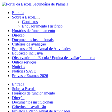
Entrada
Sobre a Escola
Contactos
Enquadramento Histórico
Horários de funcionamento
Direção
Documentos institucionais
Critérios de avaliação
Projetos e Plano Anual de Atividades
Educação Inclusiva
Observatório de Escola / Equipa de avaliação interna
Outros serviços
Notícias
Notícias SASE
Provas e Exames 2026
Entrada
Sobre a Escola
Horários de funcionamento
Direção
Documentos institucionais
Critérios de avaliação
Projetos e Plano Anual de Atividades