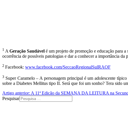
1
A
Geração Saudável
é um projeto de promoção e educação para a sa
ocorrência de possíveis patologias e dar a conhecer a importância da
2
Facebook:
www.facebook.com/SeccaoRegionalSulRAOF
3
Super Caramelo – A personagem principal é um adolescente típico 
sobre a Diabetes Mellitus tipo II. Será que foi um sonho? Tera sido u
Artigo anterior: A 11ª Edição da SEMANA DA LEITURA na Secund
Pesquisar