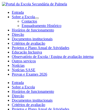
Entrada
Sobre a Escola
Contactos
Enquadramento Histórico
Horários de funcionamento
Direção
Documentos institucionais
Critérios de avaliação
Projetos e Plano Anual de Atividades
Educação Inclusiva
Observatório de Escola / Equipa de avaliação interna
Outros serviços
Notícias
Notícias SASE
Provas e Exames 2026
Entrada
Sobre a Escola
Horários de funcionamento
Direção
Documentos institucionais
Critérios de avaliação
Projetos e Plano Anual de Atividades