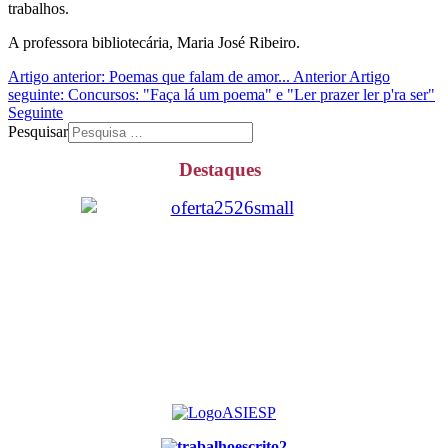
trabalhos.
A professora bibliotecária, Maria José Ribeiro.
Artigo anterior: Poemas que falam de amor...
Anterior
Artigo
seguinte: Concursos: "Faça lá um poema" e "Ler prazer ler p'ra ser"
Seguinte
Pesquisar
Destaques