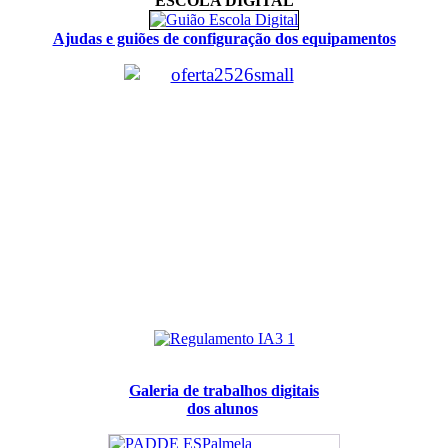
ESCOLA DIGITAL
Ajudas e guiões de configuração dos equipamentos
Galeria de trabalhos digitais
dos alunos