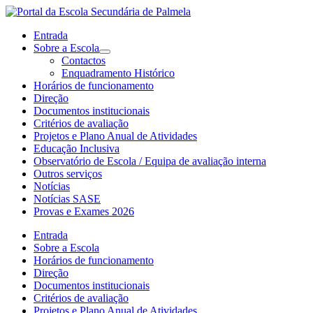
Entrada
Sobre a Escola
Contactos
Enquadramento Histórico
Horários de funcionamento
Direção
Documentos institucionais
Critérios de avaliação
Projetos e Plano Anual de Atividades
Educação Inclusiva
Observatório de Escola / Equipa de avaliação interna
Outros serviços
Notícias
Notícias SASE
Provas e Exames 2026
Entrada
Sobre a Escola
Horários de funcionamento
Direção
Documentos institucionais
Critérios de avaliação
Projetos e Plano Anual de Atividades