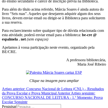
do ensino secundário e carece de inscrição prévia na Biblioteca.
Para além do título acima referido, Márcia Soares é ainda autora do
livro “Seis ruas”. Aqueles que desejarem adquirir algum dos seus
livros, devem enviar email ou dirigir-se à Biblioteca para solicitarem
a sua reserva.
Para esclarecimento sobre qualquer tipo de dúvida relacionada com
esta atividade, poderá enviar email para a biblioteca:
be-cre @
espalmela . net
(sem espaços)
Apelamos à vossa participação neste evento, organizado pela
BE/CRE.
A professora bibliotecária,
Maria José Ribeiro
Clique na imagem para ampliar
Artigo anterior: Concurso Nacional de Leitura (CNL) – Resultados
da Prova Escolar e Prova Municipal
Anterior
Artigo seguinte:
CONCURSO NACIONAL DE LEITURA - 1.º Momento: Prova
Escolar
Seguinte
Pesquisar