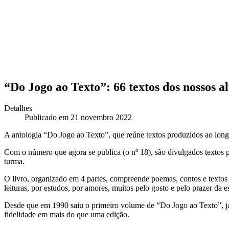
“Do Jogo ao Texto”: 66 textos dos nossos a
Detalhes
Publicado em 21 novembro 2022
A antologia “Do Jogo ao Texto”, que reúne textos produzidos ao longo
Com o número que agora se publica (o nº 18), são divulgados textos p
turma.
O livro, organizado em 4 partes, compreende poemas, contos e textos 
leituras, por estudos, por amores, muitos pelo gosto e pelo prazer da e
Desde que em 1990 saiu o primeiro volume de “Do Jogo ao Texto”, já p
fidelidade em mais do que uma edição.