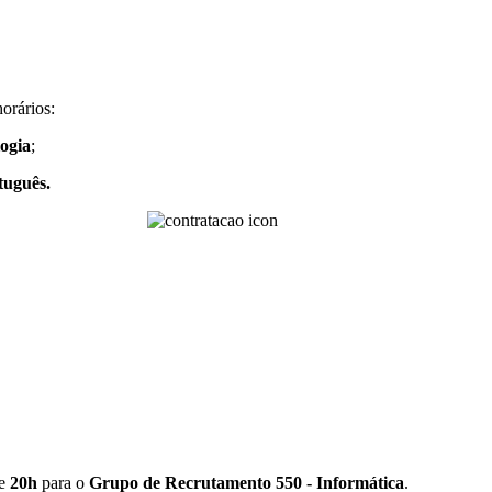
orários:
ogia
;
tuguês.
de
20h
para o
Grupo de Recrutamento 550 - Informática
.