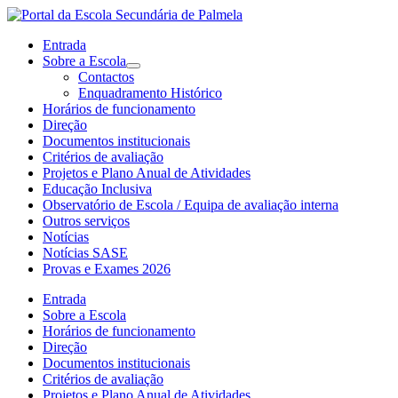
Entrada
Sobre a Escola
Contactos
Enquadramento Histórico
Horários de funcionamento
Direção
Documentos institucionais
Critérios de avaliação
Projetos e Plano Anual de Atividades
Educação Inclusiva
Observatório de Escola / Equipa de avaliação interna
Outros serviços
Notícias
Notícias SASE
Provas e Exames 2026
Entrada
Sobre a Escola
Horários de funcionamento
Direção
Documentos institucionais
Critérios de avaliação
Projetos e Plano Anual de Atividades