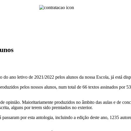
lunos
 do ano letivo de 2021/2022 pelos alunos da nossa Escola, já está dis
roduzidos pelos nossos alunos, num total de 66 textos assinados por 5
de opinião. Maioritariamente produzidos no âmbito das aulas e de conc
scrita, alguns por terem sido premiados no exterior.
assaram por esta antologia, incluindo a edição deste ano, 1235 autore