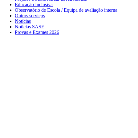
Educação Inclusiva
Observatório de Escola / Equipa de avaliação interna
Outros serviços
Notícias
Notícias SASE
Provas e Exames 2026