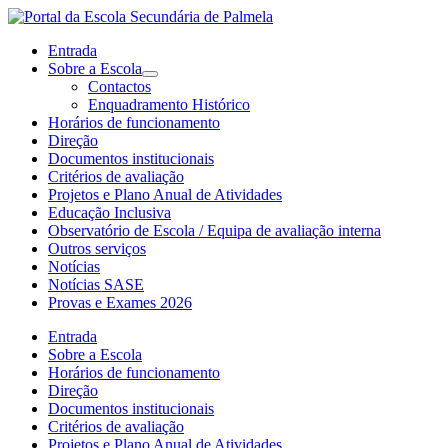
Entrada
Sobre a Escola
Contactos
Enquadramento Histórico
Horários de funcionamento
Direção
Documentos institucionais
Critérios de avaliação
Projetos e Plano Anual de Atividades
Educação Inclusiva
Observatório de Escola / Equipa de avaliação interna
Outros serviços
Notícias
Notícias SASE
Provas e Exames 2026
Entrada
Sobre a Escola
Horários de funcionamento
Direção
Documentos institucionais
Critérios de avaliação
Projetos e Plano Anual de Atividades