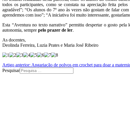
todos os participantes, como se constata na apreciação feita pelo
agradável”; “Os alunos do 7º ano às vezes não gostam de falar com 
aprendemos com isso”; “A iniciativa foi muito interessante, gostaría
Esta “Aventura no texto narrativo” permitiu despertar o gosto pela l
autonomia, sempre
pelo prazer de ler
.
As docentes,
Deolinda Ferreira, Luzia Prates e Maria José Ribeiro
Artigo anterior: Angariação de polvos em crochet para doar a matern
Pesquisar