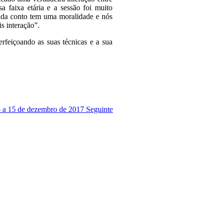
a faixa etária e a sessão foi muito
Cada conto tem uma moralidade e nós
s interação”.
erfeiçoando as suas técnicas e a sua
ro a 15 de dezembro de 2017
Seguinte