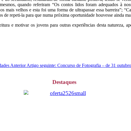
s mesmos, quando referiram “Os contos lidos foram adequados à noss
os mais velhos e esta foi uma forma de ultrapassar essa barreira”; “
mos de repeti-la para que numa próxima oportunidade houvesse ainda mai
eitura e motivar os jovens para outras experiências desta natureza, ap
idades
Anterior
Artigo seguinte: Concurso de Fotografia – de 31 outub
Destaques