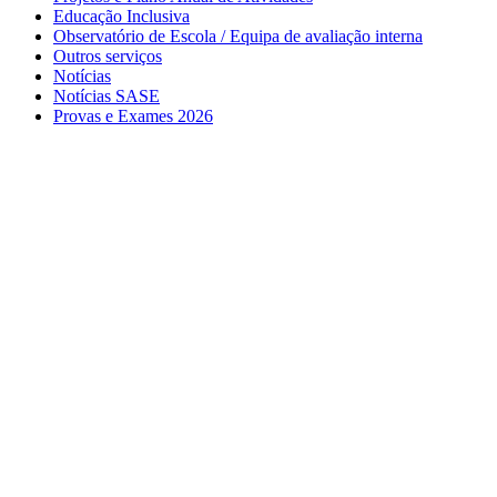
Educação Inclusiva
Observatório de Escola / Equipa de avaliação interna
Outros serviços
Notícias
Notícias SASE
Provas e Exames 2026