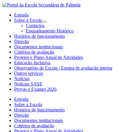
Entrada
Sobre a Escola
Contactos
Enquadramento Histórico
Horários de funcionamento
Direção
Documentos institucionais
Critérios de avaliação
Projetos e Plano Anual de Atividades
Educação Inclusiva
Observatório de Escola / Equipa de avaliação interna
Outros serviços
Notícias
Notícias SASE
Provas e Exames 2026
Entrada
Sobre a Escola
Horários de funcionamento
Direção
Documentos institucionais
Critérios de avaliação
Projetos e Plano Anual de Atividades