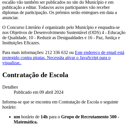
escalão vão também ser publicados no site do Município e em
publicação a editar. Todas/os as/os participantes vão receber
diplomas de participação. Os prémios serão entregues em data a
anunciar.
O Concurso Literário é organizado pelo Município e enquadra-se
nos Objetivos de Desenvolvimento Sustentável (ODS) 4 - Educação
de Qualidade, 10 - Reduzir as Desigualdades e 16 - Paz, Justiça e
Instituições Eficazes.
Para mais informações: 212 336 632 ou
Este endereço de email está
protegido contra piratas. Necessita ativar o JavaScript para o
visualizar.
.
Contratação de Escola
Detalhes
Publicado em 09 abril 2024
Informa-se que se encontra em Contratação de Escola o seguinte
horário:
um
horário de
14h
para o
Grupo de Recrutamento 500 -
Matemática.