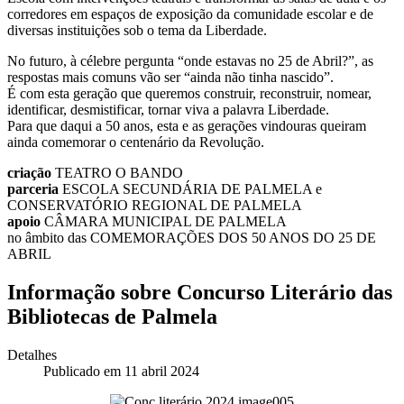
corredores em espaços de exposição da comunidade escolar e de
diversas instituições sob o tema da Liberdade.
No futuro, à célebre pergunta “onde estavas no 25 de Abril?”, as
respostas mais comuns vão ser “ainda não tinha nascido”.
É com esta geração que queremos construir, reconstruir, nomear,
identificar, desmistificar, tornar viva a palavra Liberdade.
Para que daqui a 50 anos, esta e as gerações vindouras queiram
ainda comemorar o centenário da Revolução.
criação
TEATRO O BANDO
parceria
ESCOLA SECUNDÁRIA DE PALMELA e
CONSERVATÓRIO REGIONAL DE PALMELA
apoio
CÂMARA MUNICIPAL DE PALMELA
no âmbito das COMEMORAÇÕES DOS 50 ANOS DO 25 DE
ABRIL
Informação sobre Concurso Literário das
Bibliotecas de Palmela
Detalhes
Publicado em 11 abril 2024