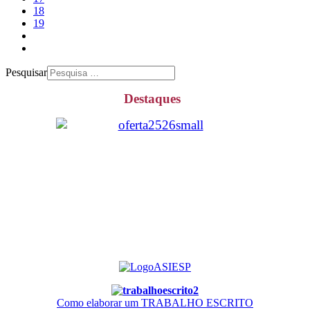
18
19
Pesquisar
Destaques
Como elaborar um TRABALHO ESCRITO