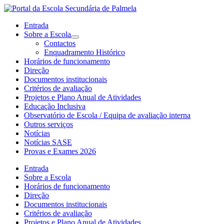
Entrada
Sobre a Escola
Contactos
Enquadramento Histórico
Horários de funcionamento
Direção
Documentos institucionais
Critérios de avaliação
Projetos e Plano Anual de Atividades
Educação Inclusiva
Observatório de Escola / Equipa de avaliação interna
Outros serviços
Notícias
Notícias SASE
Provas e Exames 2026
Entrada
Sobre a Escola
Horários de funcionamento
Direção
Documentos institucionais
Critérios de avaliação
Projetos e Plano Anual de Atividades