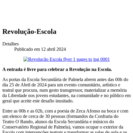
Revolução-Escola
Detalhes
Publicado em 12 abril 2024
A entrada é livre para celebrar a Revolução na Escola.
As portas da Escola Secundária de Palmela abrem antes das 00h do
dia 25 de Abril de 2024 para um evento comunitário, artístico e
teatral que procura, num gesto transgressor, materializar a memória
da Liberdade nos jovens estudantes, na comunidade e no público em
geral que aceite este desafio inusitado.
Entre as 00h e as 02h, com a poesia de Zeca Afonso na boca e com
um elenco de cerca de 30 pessoas (formandos da Confraria do
Teatro O Bando, alunos da Escola Secundária e músicos do
Conservatório Regional de Palmela), vamos ocupar o exterior da
Escola com intervenções teatrais e transformar as salas de aula e os