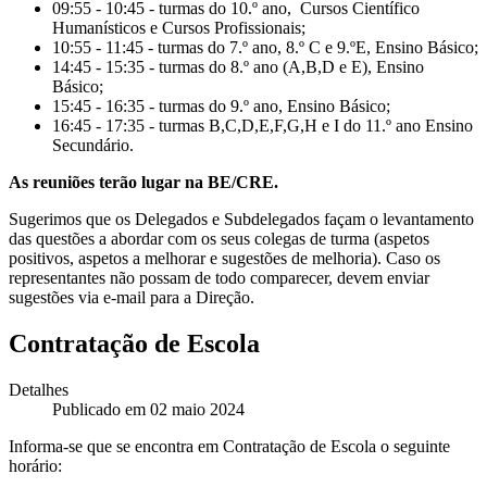
09:55 - 10:45 - turmas do 10.º ano, Cursos Científico
Humanísticos e Cursos Profissionais;
10:55 - 11:45 - turmas do 7.º ano, 8.º C e 9.ºE, Ensino Básico;
14:45 - 15:35 - turmas do 8.º ano (A,B,D e E), Ensino
Básico;
15:45 - 16:35 - turmas do 9.º ano, Ensino Básico;
16:45 - 17:35 - turmas B,C,D,E,F,G,H e I do 11.º ano Ensino
Secundário.
As reuniões terão lugar na BE/CRE.
Sugerimos que os Delegados e Subdelegados façam o levantamento
das questões a abordar com os seus colegas de turma (aspetos
positivos, aspetos a melhorar e sugestões de melhoria). Caso os
representantes não possam de todo comparecer, devem enviar
sugestões via e-mail para a Direção.
Contratação de Escola
Detalhes
Publicado em 02 maio 2024
Informa-se que se encontra em Contratação de Escola o seguinte
horário: